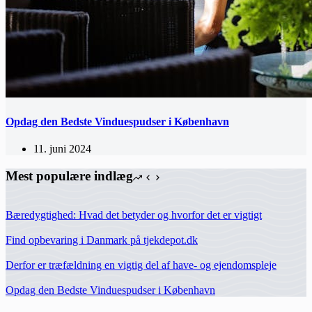
Opdag den Bedste Vinduespudser i København
11. juni 2024
Mest populære indlæg
Bæredygtighed: Hvad det betyder og hvorfor det er vigtigt
Find opbevaring i Danmark på tjekdepot.dk
Derfor er træfældning en vigtig del af have- og ejendomspleje
Opdag den Bedste Vinduespudser i København