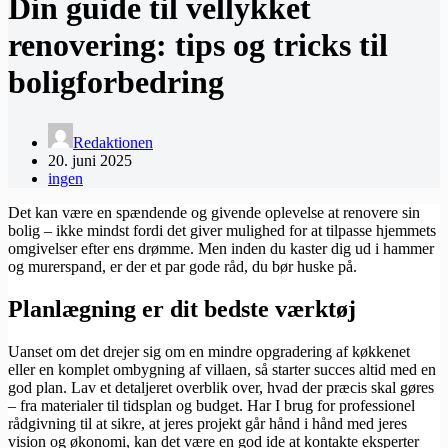
Din guide til vellykket
renovering: tips og tricks til
boligforbedring
Redaktionen
20. juni 2025
ingen
Det kan være en spændende og givende oplevelse at renovere sin
bolig – ikke mindst fordi det giver mulighed for at tilpasse hjemmets
omgivelser efter ens drømme. Men inden du kaster dig ud i hammer
og murerspand, er der et par gode råd, du bør huske på.
Planlægning er dit bedste værktøj
Uanset om det drejer sig om en mindre opgradering af køkkenet
eller en komplet ombygning af villaen, så starter succes altid med en
god plan. Lav et detaljeret overblik over, hvad der præcis skal gøres
– fra materialer til tidsplan og budget. Har I brug for professionel
rådgivning til at sikre, at jeres projekt går hånd i hånd med jeres
vision og økonomi, kan det være en god ide at kontakte eksperter