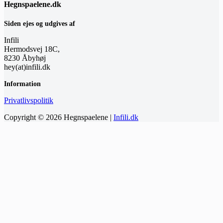
Hegnspaelene.dk
Siden ejes og udgives af
Infili
Hermodsvej 18C,
8230 Åbyhøj
hey(at)infili.dk
Information
Privatlivspolitik
Copyright © 2026 Hegnspaelene |
Infili.dk