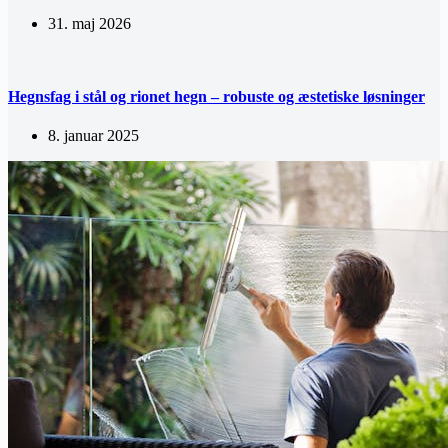
31. maj 2026
Hegnsfag i stål og rionet hegn – robuste og æstetiske løsninger
8. januar 2025